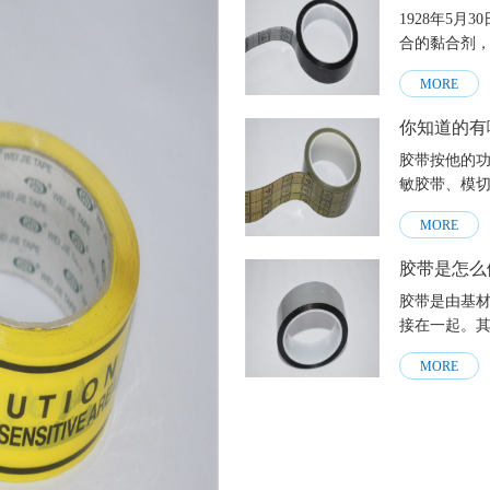
1928年5
MORE
你知道的有
胶带按他的
MORE
胶带是怎么
胶带是由基材
接在一起。
九
MORE