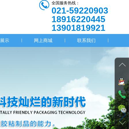
全国服务热线：
021-59220903
18916220445
13901819921
展示
网上商城
联系我们