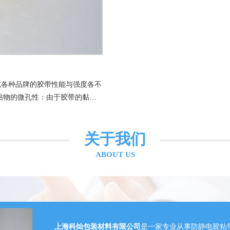
此各种品牌的胶带性能与强度各不
渗入黏贴物内迅速干燥而使胶带成
的选择非常重要，假使器微孔性
关于我们
ABOUT US
上海科灿包装材料有限公司
是一家专业从事防静电胶粘