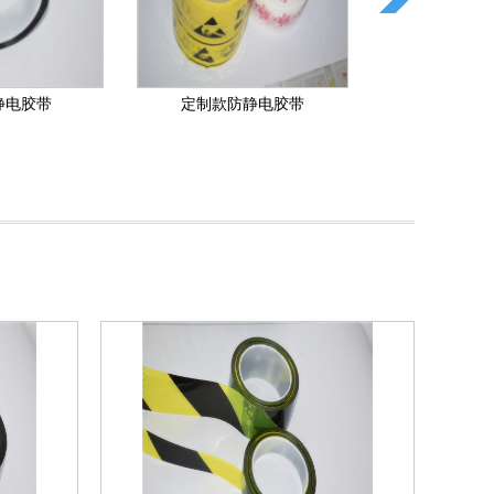
静电胶带
黑色网格防静电胶带
黄底网格