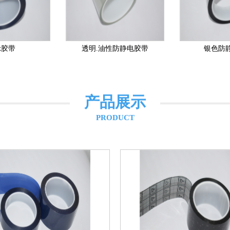
性防静电胶带
银色防静电胶带
定制款防
产品展示
PRODUCT