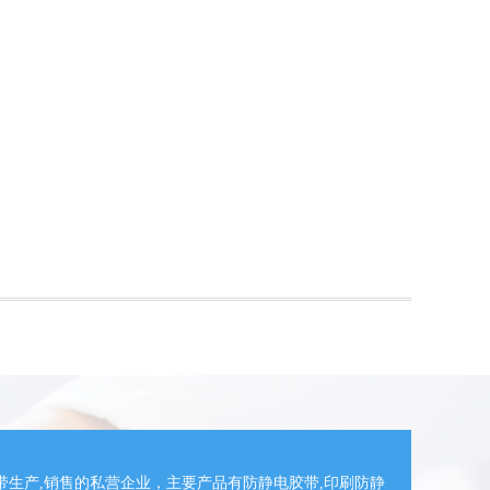
带生产,销售的私营企业，主要产品有防静电胶带,印刷防静