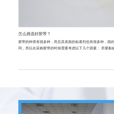
怎么挑选好胶带？
胶带的种类有很多种，而且其表面的粘着剂也有很多种，因
同，所以在采购胶带的时候需要考虑以下几个因素： 所要黏贴物的微孔性：由于胶带的黏贴
作用的发生，是在在于胶带表面粘着剂的水份在胶带黏胶后
为黏贴物的一部分，因此所欲黏贴物表面的微孔性对于胶带