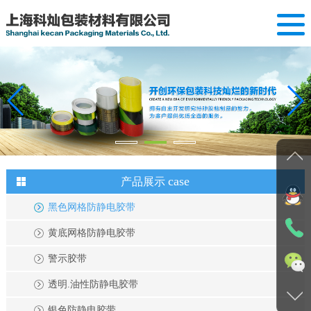
网站首页
关于我们
产品展示
案例展示
case
产品展示
新闻动态
黑色网格防静电胶带
设备展示
黄底网格防静电胶带
联系我们
警示胶带
透明.油性防静电胶带
银色防静电胶带