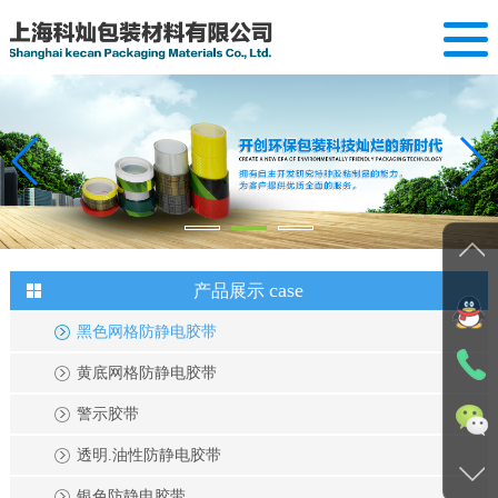
网站首页
关于我们
产品展示
案例展示
case
产品展示
新闻动态
黑色网格防静电胶带
设备展示
黄底网格防静电胶带
联系我们
警示胶带
透明.油性防静电胶带
银色防静电胶带